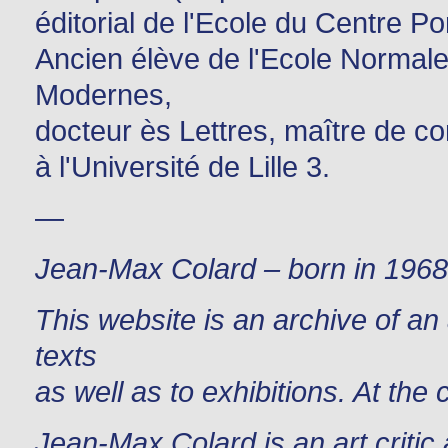
éditorial de l'Ecole du Centre 
Ancien élève de l'Ecole Normale
Modernes,
docteur ès Lettres, maître de c
à l'Université de Lille 3.
—
Jean-Max Colard – born in 196
This website is an archive of an 
texts
as well as to exhibitions. At the
Jean-Max Colard is an art critic